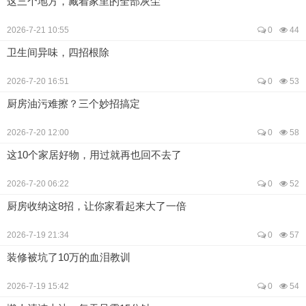
这三个地方，藏着家里的全部灰尘
2026-7-21 10:55
0
44
卫生间异味，四招根除
2026-7-20 16:51
0
53
厨房油污难擦？三个妙招搞定
2026-7-20 12:00
0
58
这10个家居好物，用过就再也回不去了
2026-7-20 06:22
0
52
厨房收纳这8招，让你家看起来大了一倍
2026-7-19 21:34
0
57
装修被坑了10万的血泪教训
2026-7-19 15:42
0
54