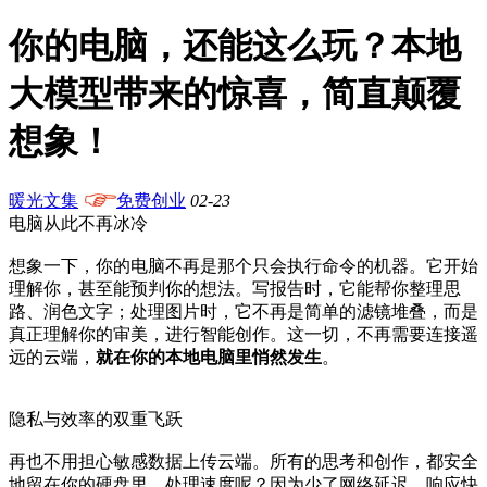
你的电脑，还能这么玩？本地
大模型带来的惊喜，简直颠覆
想象！
暖光文集
免费创业
02-23
电脑从此不再冰冷
想象一下，你的电脑不再是那个只会执行命令的机器。它开始
理解你，甚至能预判你的想法。写报告时，它能帮你整理思
路、润色文字；处理图片时，它不再是简单的滤镜堆叠，而是
真正理解你的审美，进行智能创作。这一切，不再需要连接遥
远的云端，
就在你的本地电脑里悄然发生
。
隐私与效率的双重飞跃
再也不用担心敏感数据上传云端。所有的思考和创作，都安全
地留在你的硬盘里。处理速度呢？因为少了网络延迟，响应快