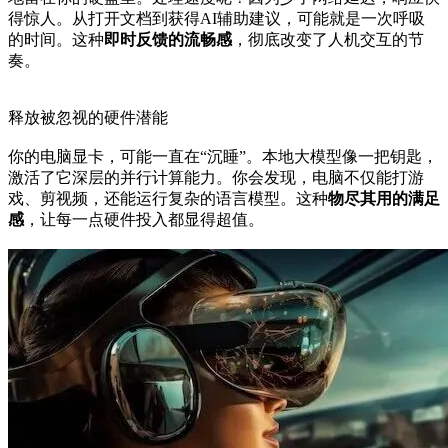
得惊人。从打开文档到获得AI辅助建议，可能就是一次呼吸
的时间。这种
即时反馈的流畅感
，彻底改变了人机交互的节
奏。
释放被忽视的硬件潜能
你的电脑显卡，可能一直在“沉睡”。本地大模型像一把钥匙，
激活了它深层的并行计算能力。你会发现，电脑不仅能打游
戏、剪视频，还能运行复杂的语言模型。这种
物尽其用的满足
感
，让每一点硬件投入都显得超值。